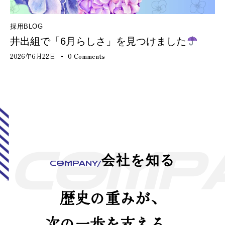
採用BLOG
井出組で「6月らしさ」を見つけました
2026年6月22日
0
Comments
C
O
M
P
会社を知る
COMPANY/
歴史の重みが、
次の一歩を支える。