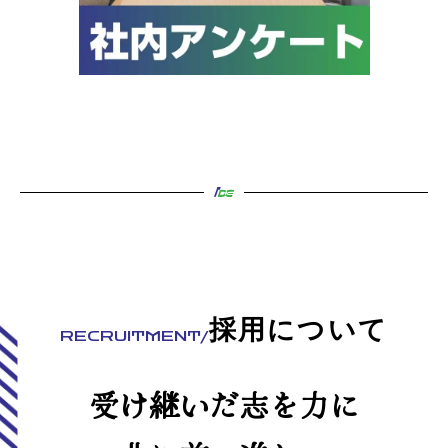
採用について
RECRUITMENT/
受け継いだ志を力に