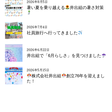
2026年8月5日
暑い夏を乗り越える
井出組の暑さ対策
2026年7月4日
社員旅行へ行ってきました
2026年6月22日
井出組で「6月らしさ」を見つけました
2026年5月15日
株式会社井出組
創立76年を迎えまし
た！