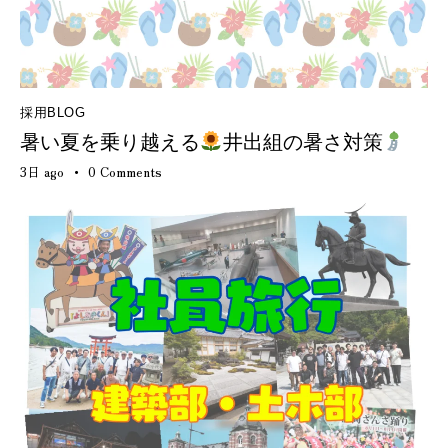
採用BLOG
暑い夏を乗り越える
井出組の暑さ対策
3日 ago
0
Comments