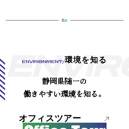
E
N
V
I
R
環境を知る
ENVIRONMENT/
静岡県随一の
働きやすい環境を知る。
オフィスツアー