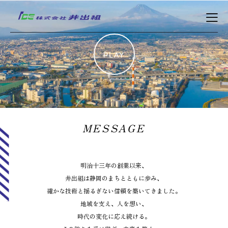
PLAY
MESSAGE
明治十三年の創業以来、
井出組は静岡のまちとともに歩み、
確かな技術と揺るぎない信頼を築いてきました。
地域を支え、人を想い、
時代の変化に応え続ける。