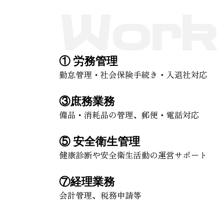
W
o
r
k
① 労務管理
勤怠管理・社会保険手続き・入退社対応
③庶務業務
備品・消耗品の管理、郵便・電話対応
⑤ 安全衛生管理
健康診断や安全衛生活動の運営サポート
⑦経理業務
会計管理、税務申請等