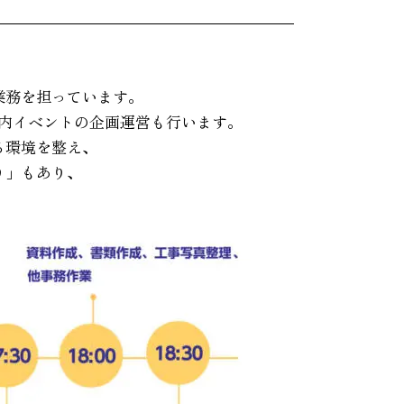
業務を担っています。
内イベントの企画運営も行います。
る環境を整え、
り」もあり、