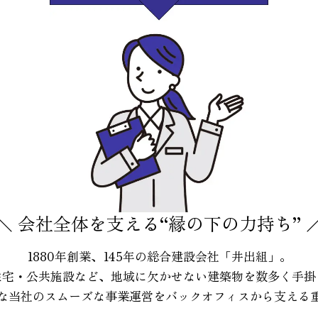
＼ 会社全体を支える“縁の下の力持ち” 
1880年創業、145年の総合建設会社「井出組」。
住宅・公共施設など、地域に欠かせない建築物を数多く手掛
な当社のスムーズな事業運営をバックオフィスから支える