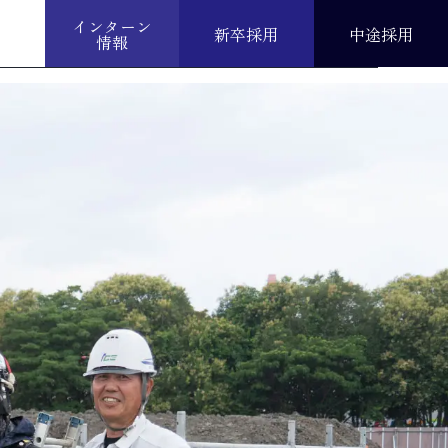
インターン
新卒採用
中途採用
情報