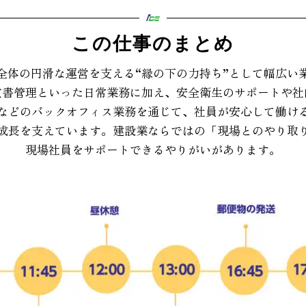
この仕事のまとめ
全体の円滑な運営を支える“縁の下の力持ち”として幅広い
文書管理といった日常業務に加え、安全衛生のサポートや社
などのバックオフィス業務を通じて、社員が安心して働け
成長を支えています。建設業ならではの「現場とのやり取
現場社員をサポートできるやりがいがあります。