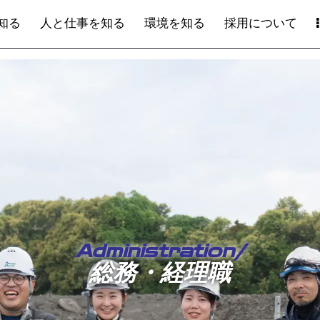
知る
人と仕事を知る
環境を知る
採用について
Administration/
総務・経理職