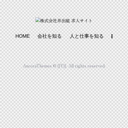
HOME
会社を知る
人と仕事を知る
AncoraThemes
© {{Y}}. All rights reserved.